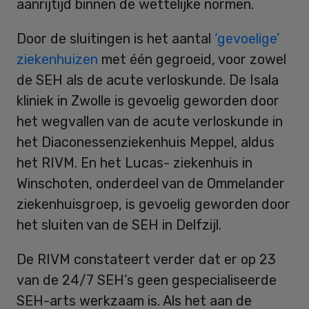
aanrijtijd binnen de wettelijke normen.
Door de sluitingen is het aantal
‘gevoelige’
ziekenhuizen
met één gegroeid, voor zowel
de SEH als de acute verloskunde. De Isala
kliniek in Zwolle is gevoelig geworden door
het wegvallen van de acute verloskunde in
het Diaconessenziekenhuis Meppel, aldus
het RIVM. En het Lucas- ziekenhuis in
Winschoten, onderdeel van de Ommelander
ziekenhuisgroep, is gevoelig geworden door
het sluiten van de SEH in Delfzijl.
De RIVM constateert verder dat er op 23
van de 24/7 SEH’s geen gespecialiseerde
SEH-arts werkzaam is. Als het aan de