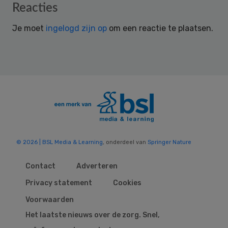
Reader
Reacties
Interactions
Je moet
ingelogd zijn op
om een reactie te plaatsen.
© 2026 | BSL Media & Learning
, onderdeel van
Springer Nature
Contact
Adverteren
Privacy statement
Cookies
Voorwaarden
Het laatste nieuws over de zorg. Snel,