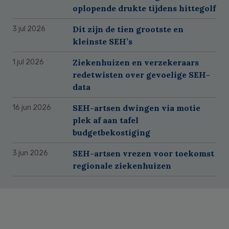
oplopende drukte tijdens hittegolf
Dit zijn de tien grootste en
3 jul 2026
kleinste SEH’s
Ziekenhuizen en verzekeraars
1 jul 2026
redetwisten over gevoelige SEH-
data
SEH-artsen dwingen via motie
16 jun 2026
plek af aan tafel
budgetbekostiging
SEH-artsen vrezen voor toekomst
3 jun 2026
regionale ziekenhuizen