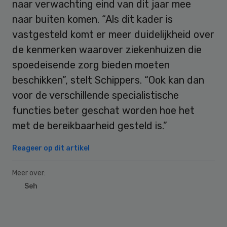
naar verwachting eind van dit jaar mee
naar buiten komen. “Als dit kader is
vastgesteld komt er meer duidelijkheid over
de kenmerken waarover ziekenhuizen die
spoedeisende zorg bieden moeten
beschikken”, stelt Schippers. “Ook kan dan
voor de verschillende specialistische
functies beter geschat worden hoe het
met de bereikbaarheid gesteld is.”
Reageer op dit artikel
Meer over:
Seh
Primary
Sidebar