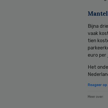
Mantel
Bijna dri
vaak kos
tien kost
parkeerk
euro per 
Het onde
Nederland
Reageer op d
Meer over: