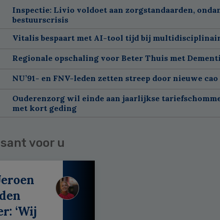
Inspectie: Livio voldoet aan zorgstandaarden, onda
bestuurscrisis
Vitalis bespaart met AI-tool tijd bij multidisciplinai
Regionale opschaling voor Beter Thuis met Dement
NU’91- en FNV-leden zetten streep door nieuwe cao
Ouderenzorg wil einde aan jaarlijkse tariefschomm
met kort geding
sant voor u
Jeroen
 den
r: ‘Wij