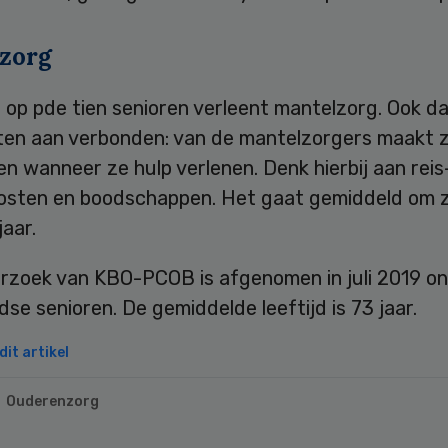
zorg
e op pde tien senioren verleent mantelzorg. Ook da
ten aan verbonden: van de mantelzorgers maakt 
en wanneer ze hulp verlenen. Denk hierbij aan reis
osten en boodschappen. Het gaat gemiddeld om 
jaar.
rzoek van KBO-PCOB is afgenomen in juli 2019 o
se senioren. De gemiddelde leeftijd is 73 jaar.
it artikel
Ouderenzorg