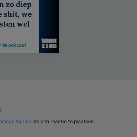
n zo diep
e shit, we
sten wel
r de podcast
s
gelogd zijn op
om een reactie te plaatsen.