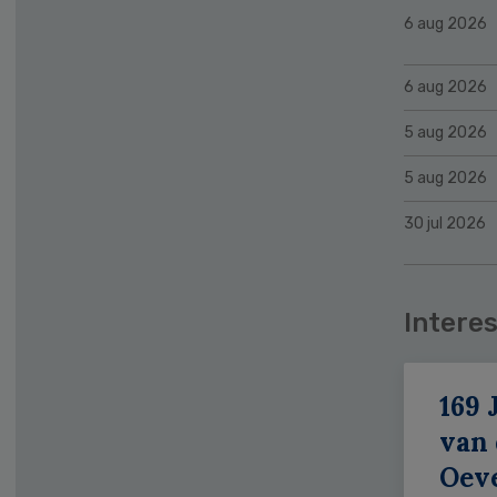
6 aug 2026
6 aug 2026
5 aug 2026
5 aug 2026
30 jul 2026
Interes
169 
van
Oeve