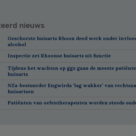
teerd nieuws
Geschorste huisarts Rhoon deed werk onder invloe
alcohol
Inspectie zet Rhoonse huisarts uit functie
Tijdens het wachten op ggz gaan de meeste patiënte
huisarts
NZa-bestuurder Engwirda ‘lag wakker’ van rechtsz
huisartsen
Patiënten van oefentherapeuten worden steeds oud