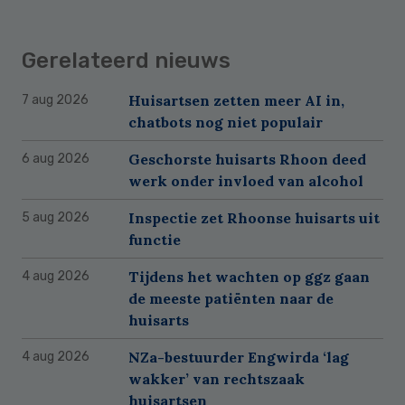
Gerelateerd nieuws
Huisartsen zetten meer AI in,
7 aug 2026
chatbots nog niet populair
Geschorste huisarts Rhoon deed
6 aug 2026
werk onder invloed van alcohol
Inspectie zet Rhoonse huisarts uit
5 aug 2026
functie
Tijdens het wachten op ggz gaan
4 aug 2026
de meeste patiënten naar de
huisarts
NZa-bestuurder Engwirda ‘lag
4 aug 2026
wakker’ van rechtszaak
huisartsen