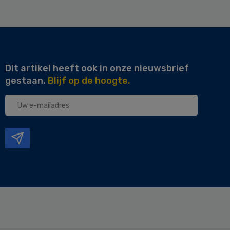
Dit artikel heeft ook in onze nieuwsbrief
gestaan.
Blijf op de hoogte.
Uw
e-
mailadres