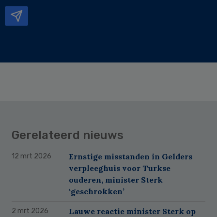
mailadres
Gerelateerd nieuws
Ernstige misstanden in Gelders
12 mrt 2026
verpleeghuis voor Turkse
ouderen, minister Sterk
‘geschrokken’
Lauwe reactie minister Sterk op
2 mrt 2026