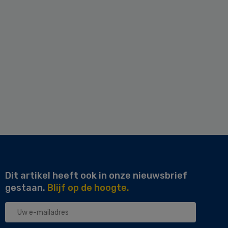
Dit artikel heeft ook in onze nieuwsbrief
gestaan.
Blijf op de hoogte.
Uw
e-