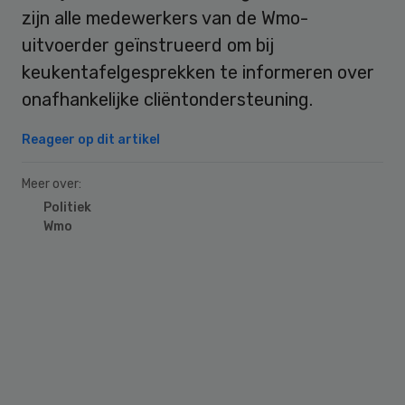
zijn alle medewerkers van de Wmo-
uitvoerder geïnstrueerd om bij
keukentafelgesprekken te informeren over
onafhankelijke cliëntondersteuning.
Reageer op dit artikel
Meer over:
Politiek
Wmo
Primary
Sidebar