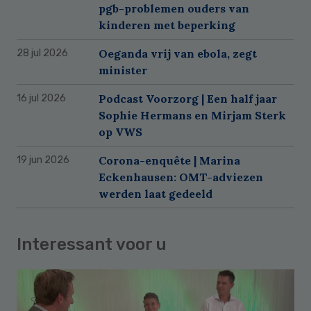
pgb-problemen ouders van
kinderen met beperking
Oeganda vrij van ebola, zegt
28 jul 2026
minister
Podcast Voorzorg | Een half jaar
16 jul 2026
Sophie Hermans en Mirjam Sterk
op VWS
Corona-enquête | Marina
19 jun 2026
Eckenhausen: OMT-adviezen
werden laat gedeeld
Interessant voor u