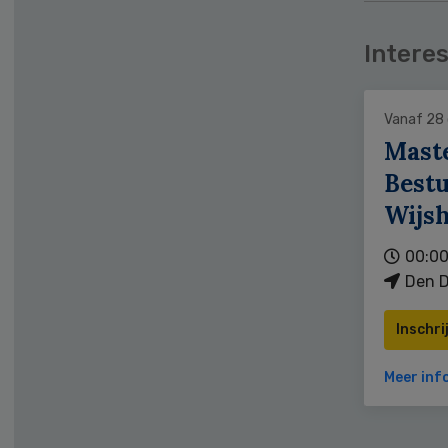
Interes
Vanaf 28
Mast
Bestu
Wijs
00:00
Den D
Inschri
Meer inf