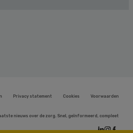
n
Privacy statement
Cookies
Voorwaarden
aatste nieuws over de zorg. Snel, geïnformeerd, compleet