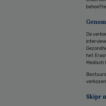
behoefte 
Genom
De verkie
interview
Gezondhe
het Era
Medisch
Bestuurs
verkozen
Skipr 