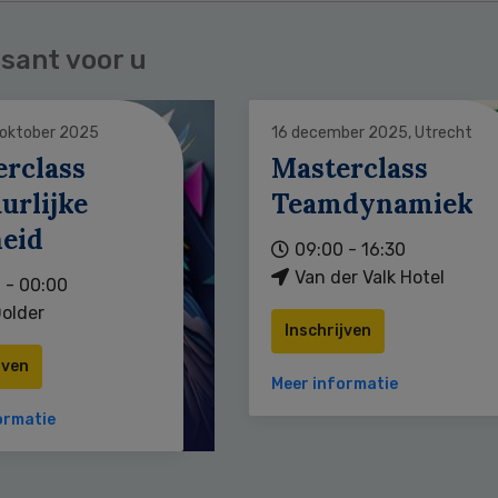
sant voor u
 oktober 2025
16 december 2025, Utrecht
erclass
Masterclass
urlijke
Teamdynamiek
heid
09:00 - 16:30
Van der Valk Hotel
 - 00:00
older
Inschrijven
jven
Meer informatie
ormatie