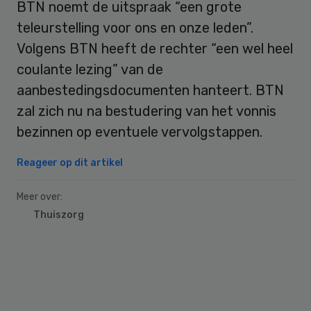
BTN noemt de uitspraak “een grote
teleurstelling voor ons en onze leden”.
Volgens BTN heeft de rechter “een wel heel
coulante lezing” van de
aanbestedingsdocumenten hanteert. BTN
zal zich nu na bestudering van het vonnis
bezinnen op eventuele vervolgstappen.
Reageer op dit artikel
Meer over:
Thuiszorg
Primary
Sidebar