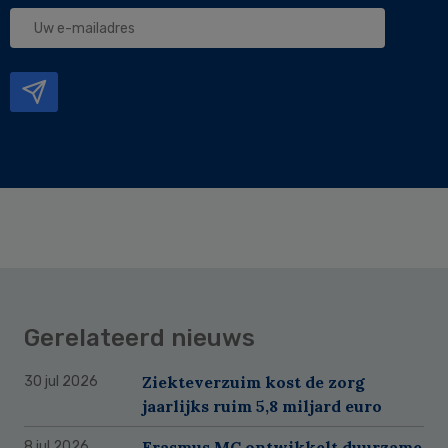
Uw
e-
mailadres
Gerelateerd nieuws
Ziekteverzuim kost de zorg
30 jul 2026
jaarlijks ruim 5,8 miljard euro
Erasmus MC ontwikkelt duurzame
8 jul 2026