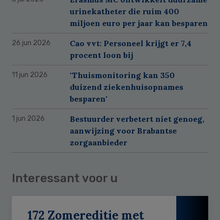
urinekatheter die ruim 400
miljoen euro per jaar kan besparen
Cao vvt: Personeel krijgt er 7,4
26 jun 2026
procent loon bij
'Thuismonitoring kan 350
11 jun 2026
duizend ziekenhuisopnames
besparen'
Bestuurder verbetert niet genoeg,
1 jun 2026
aanwijzing voor Brabantse
zorgaanbieder
Interessant voor u
172 Zomereditie met