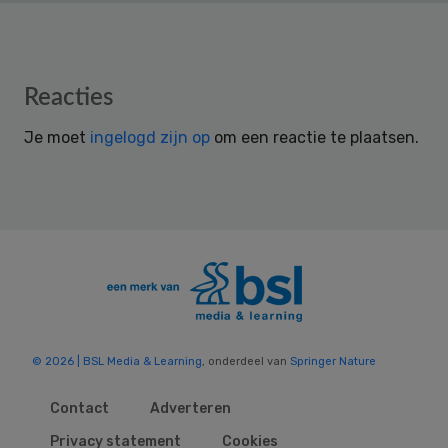
Reader
Reacties
Interactions
Je moet
ingelogd zijn op
om een reactie te plaatsen.
© 2026 | BSL Media & Learning
, onderdeel van
Springer Nature
Contact
Adverteren
Privacy statement
Cookies