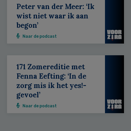
Peter van der Meer: ‘Ik
wist niet waar ik aan
begon’
Naar de podcast
171 Zomereditie met
Fenna Eefting: ‘In de
zorg mis ik het yes!-
gevoel’
Naar de podcast