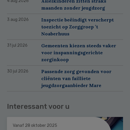
Asielkinderen zitten straks
4 aug 2026
maanden zonder jeugdzorg
Inspectie beëindigt verscherpt
3 aug 2026
toezicht op Zorggroep ’t
Noaberhuus
Gemeenten kiezen steeds vaker
31 jul 2026
voor inspanningsgerichte
zorginkoop
Passende zorg gevonden voor
30 jul 2026
cliënten van failliete
jeugdzorgaanbieder Mare
Interessant voor u
Vanaf 28 oktober 2025