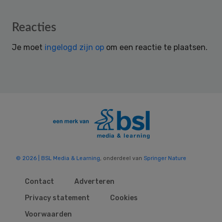
Reader
Reacties
Interactions
Je moet
ingelogd zijn op
om een reactie te plaatsen.
© 2026 | BSL Media & Learning
, onderdeel van
Springer Nature
Contact
Adverteren
Privacy statement
Cookies
Voorwaarden