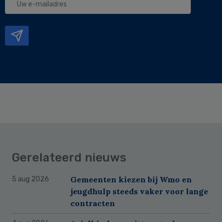
e-
mailadres
Gerelateerd nieuws
Gemeenten kiezen bij Wmo en
5 aug 2026
jeugdhulp steeds vaker voor lange
contracten