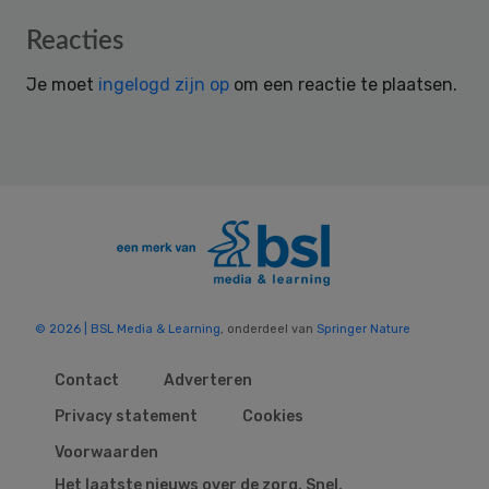
Reader
Reacties
Interactions
Je moet
ingelogd zijn op
om een reactie te plaatsen.
© 2026 | BSL Media & Learning
, onderdeel van
Springer Nature
Contact
Adverteren
Privacy statement
Cookies
Voorwaarden
Het laatste nieuws over de zorg. Snel,