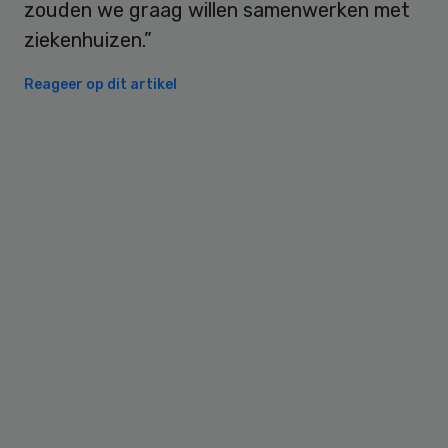
zouden we graag willen samenwerken met
ziekenhuizen.”
Reageer op dit artikel
Primary
Sidebar