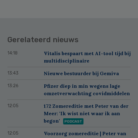
Gerelateerd nieuws
Vitalis bespaart met AI-tool tijd bij
14:18
multidisciplinaire
Nieuwe bestuurder bij Gemiva
13:43
Pfizer diep in min wegens lage
13:26
omzetverwachting covidmiddelen
172 Zomereditie met Peter van der
12:05
Meer: 'Ik wist niet waar ik aan
begon'
PODCAST
Voorzorg zomereditie | Peter van
12:05