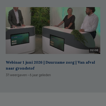
32:08
Webinar 1 juni 2026 | Duurzame zorg | Van afval
naar grondstof
31 weergaven
· 6 jaar geleden