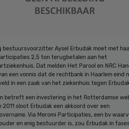
g bestuursvoorzitter Aysel Erbudak moet met haar
rticipaties 2,5 ton terugbetalen aan het
artziekenhuis. Dat melden Het Parool en NRC Han
 van een vonnis dat de rechtbank in Haarlem eind
eld in een zaak van het ziekenhuis tegen Erbudak
n betreft een investering in het Rotterdamse web
n 2011 sloot Erbudak een akkoord over een
vername. Via Meromi Participaties, een bv waarva
ouder en enig bestuurder is, zou Erbudak in fase