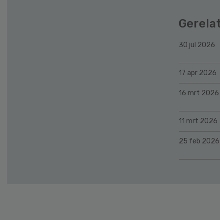
Gerela
30 jul 2026
17 apr 2026
16 mrt 2026
11 mrt 2026
25 feb 2026