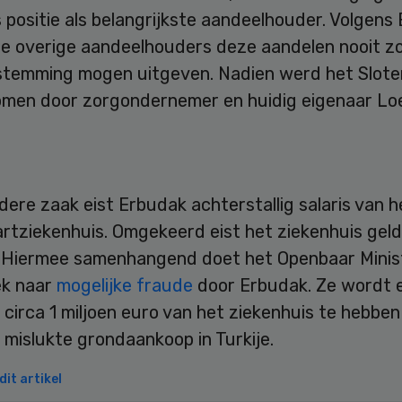
positie als belangrijkste aandeelhouder. Volgens
e overige aandeelhouders deze aandelen nooit z
stemming mogen uitgeven. Nadien werd het Slote
men door zorgondernemer en huidig eigenaar Loe
dere zaak eist Erbudak achterstallig salaris van h
rtziekenhuis. Omgekeerd eist het ziekenhuis geld
 Hiermee samenhangend doet het Openbaar Minis
k naar
mogelijke fraude
door Erbudak. Ze wordt 
circa 1 miljoen euro van het ziekenhuis te hebben
mislukte grondaankoop in Turkije.
it artikel