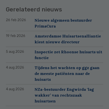
Gerelateerd nieuws
Nieuwe algemeen bestuurder
26 feb 2026
PrimaCura
Amsterdamse Huisartsenalliantie
19 feb 2026
kiest nieuwe directeur
Inspectie zet Rhoonse huisarts uit
5 aug 2026
functie
Tijdens het wachten op ggz gaan
4 aug 2026
de meeste patiënten naar de
huisarts
NZa-bestuurder Engwirda ‘lag
4 aug 2026
wakker’ van rechtszaak
huisartsen