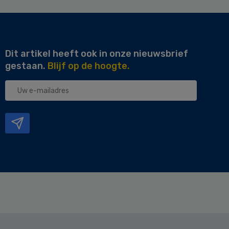
Dit artikel heeft ook in onze nieuwsbrief
gestaan.
Blijf op de hoogte.
Uw
e-
mailadres