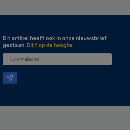
Dit artikel heeft ook in onze nieuwsbrief
gestaan.
Blijf op de hoogte.
Uw
e-
mailadres