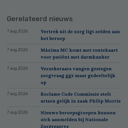
Gerelateerd nieuws
Vertrek uit de zorg ligt zelden aan
7 aug 2026
het beroep
Máxima MC komt met routekaart
7 aug 2026
voor patiënt met darmkanker
Verzekeraars vangen gestegen
7 aug 2026
zorgvraag ggz maar gedeeltelijk
op
Reclame Code Commissie stelt
7 aug 2026
artsen gelijk in zaak Philip Morris
Nieuwe beroepsgroepen kunnen
7 aug 2026
zich aanmelden bij Nationale
Zorgreserve