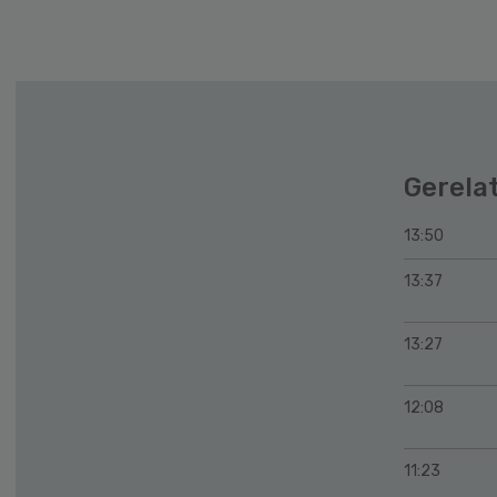
Gerela
13:50
13:37
13:27
12:08
11:23