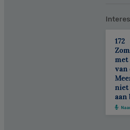
Interes
172
Zom
met 
van 
Meer
niet
aan 
Naa