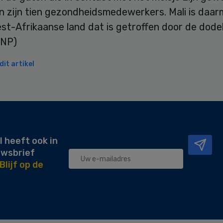
n zijn tien gezondheidsmedewerkers. Mali is daar
t-Afrikaanse land dat is getroffen door de dodel
ANP)
it artikel
l heeft ook in
uwsbrief
Blijf op de