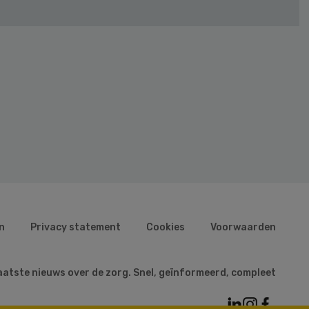
n
Privacy statement
Cookies
Voorwaarden
aatste nieuws over de zorg. Snel, geïnformeerd, compleet