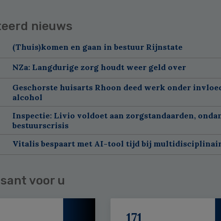
teerd nieuws
(Thuis)komen en gaan in bestuur Rijnstate
NZa: Langdurige zorg houdt weer geld over
Geschorste huisarts Rhoon deed werk onder invloe
alcohol
Inspectie: Livio voldoet aan zorgstandaarden, onda
bestuurscrisis
Vitalis bespaart met AI-tool tijd bij multidisciplinai
sant voor u
171