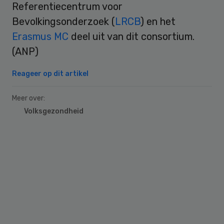
Referentiecentrum voor
Bevolkingsonderzoek (
LRCB
) en het
Erasmus MC
deel uit van dit consortium.
(ANP)
Reageer op dit artikel
Meer over:
Volksgezondheid
Primary
Sidebar