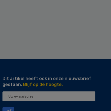
Dit artikel heeft ook in onze nieuwsbrief
gestaan.
Blijf op de hoogte.
Uw
e-
mailadres