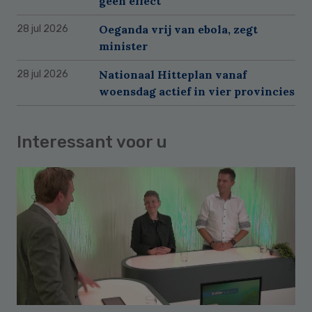
geen effect
Oeganda vrij van ebola, zegt
28 jul 2026
minister
Nationaal Hitteplan vanaf
28 jul 2026
woensdag actief in vier provincies
Interessant voor u