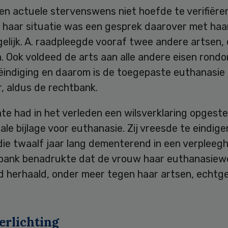
en actuele stervenswens niet hoefde te verifiëren
haar situatie was een gesprek daarover met haar
lijk. A. raadpleegde vooraf twee andere artsen, 
. Ook voldeed de arts aan alle andere eisen rond
ëindiging en daarom is de toegepaste euthanasie 
, aldus de rechtbank.
te had in het verleden een wilsverklaring opgeste
ale bijlage voor euthanasie. Zij vreesde te eindige
ie twaalf jaar lang dementerend in een verpleegh
bank benadrukte dat de vrouw haar euthanasiew
d herhaald, onder meer tegen haar artsen, echtg
erlichting