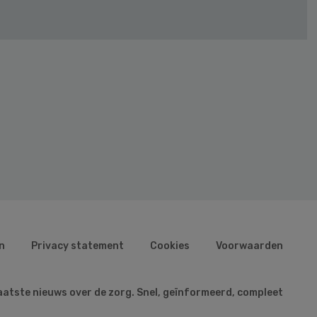
n
Privacy statement
Cookies
Voorwaarden
aatste nieuws over de zorg. Snel, geïnformeerd, compleet