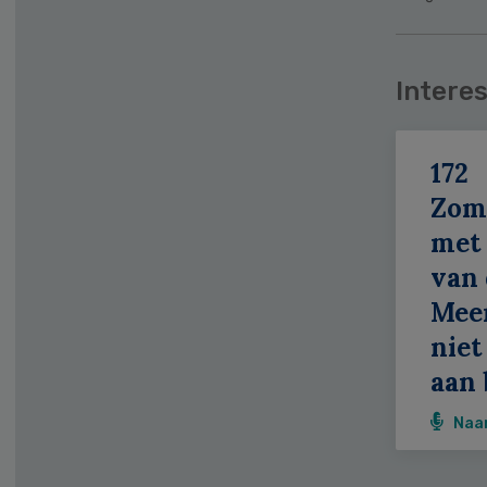
Interes
172
Zom
met 
van 
Meer
niet
aan 
Naa