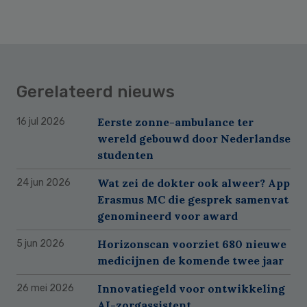
Gerelateerd nieuws
Eerste zonne-ambulance ter
16 jul 2026
wereld gebouwd door Nederlandse
studenten
Wat zei de dokter ook alweer? App
24 jun 2026
Erasmus MC die gesprek samenvat
genomineerd voor award
Horizonscan voorziet 680 nieuwe
5 jun 2026
medicijnen de komende twee jaar
Innovatiegeld voor ontwikkeling
26 mei 2026
AI-zorgassistent