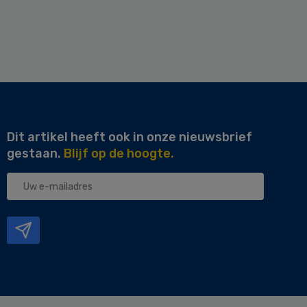
Dit artikel heeft ook in onze nieuwsbrief
gestaan.
Blijf op de hoogte.
Uw
e-
mailadres