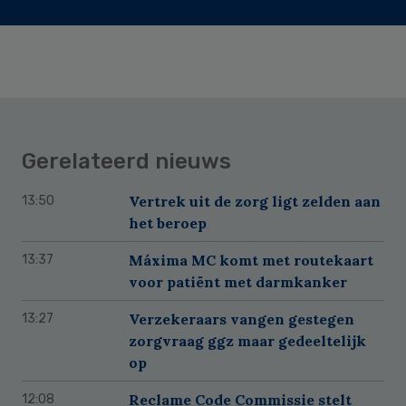
Gerelateerd nieuws
Vertrek uit de zorg ligt zelden aan
13:50
het beroep
Máxima MC komt met routekaart
13:37
voor patiënt met darmkanker
Verzekeraars vangen gestegen
13:27
zorgvraag ggz maar gedeeltelijk
op
Reclame Code Commissie stelt
12:08