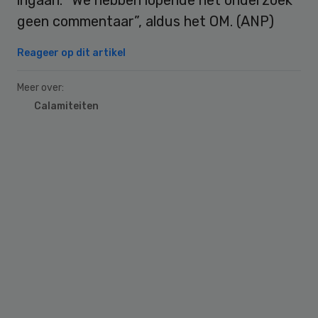
geen commentaar”, aldus het OM. (ANP)
Reageer op dit artikel
Meer over:
Calamiteiten
Primary
Sidebar