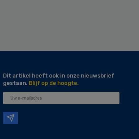
Dit artikel heeft ook in onze nieuwsbrief
gestaan.
Blijf op de hoogte.
Uw
e-
mailadres