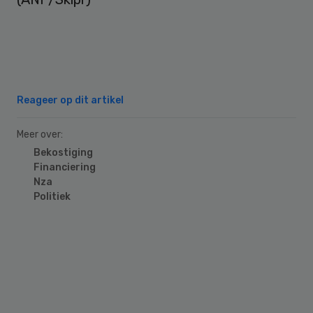
Reageer op dit artikel
Meer over:
Bekostiging
Financiering
Nza
Politiek
Primary
Sidebar