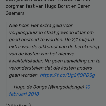
zorgmanifest van Hugo Borst en Caren
Gaemers.
Nee hoor. Het extra geld voor
verpleeghuizen staat gewoon klaar om
goed besteed te worden. De 2,1 miljard
extra was de uitkomst van de berekening
van de kosten van het nieuwe
kwaliteitskader. Nu geen aanleiding om te
veronderstellen dat die kosten anders
gaan worden.
https://t.co/Ug2fjOPDSg
— Hugo de Jonge (@hugodejonge)
10
februari 2018
(ANP/Skipr)