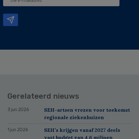
e-
mailadres
Gerelateerd nieuws
SEH-artsen vrezen voor toekomst
3 jun 2026
regionale ziekenhuizen
SEH’s krijgen vanaf 2027 deels
1 jun 2026
vast budget van 4,6 miljoen