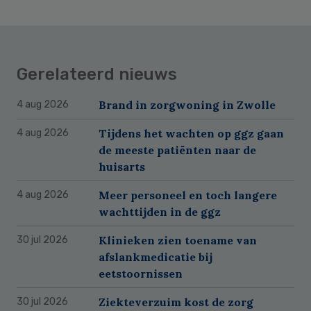
Gerelateerd nieuws
Brand in zorgwoning in Zwolle
4 aug 2026
Tijdens het wachten op ggz gaan
4 aug 2026
de meeste patiënten naar de
huisarts
Meer personeel en toch langere
4 aug 2026
wachttijden in de ggz
Klinieken zien toename van
30 jul 2026
afslankmedicatie bij
eetstoornissen
Ziekteverzuim kost de zorg
30 jul 2026