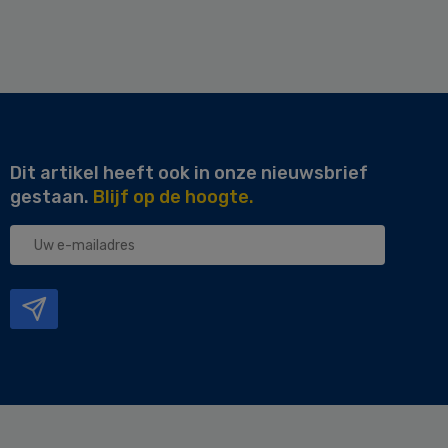
Dit artikel heeft ook in onze nieuwsbrief
gestaan.
Blijf op de hoogte.
Uw
e-
mailadres