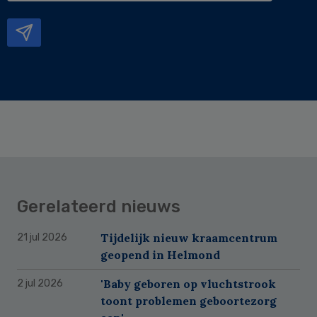
mailadres
Gerelateerd nieuws
Tijdelijk nieuw kraamcentrum
21 jul 2026
geopend in Helmond
'Baby geboren op vluchtstrook
2 jul 2026
toont problemen geboortezorg