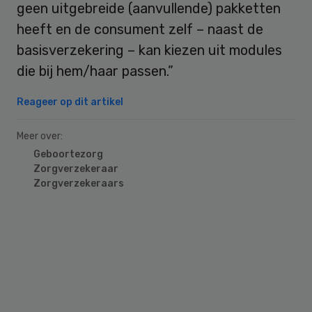
geen uitgebreide (aanvullende) pakketten
heeft en de consument zelf – naast de
basisverzekering – kan kiezen uit modules
die bij hem/haar passen.”
Reageer op dit artikel
Meer over:
Geboortezorg
Zorgverzekeraar
Zorgverzekeraars
Primary
Sidebar