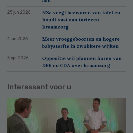
aan'
NZa veegt bezwaren van tafel en
25 jun 2026
houdt vast aan tarieven
kraamzorg
Meer vroeggeboorten en hogere
4 jun 2026
babysterfte in zwakkere wijken
Oppositie wil plannen horen van
3 apr 2026
D66 en CDA over kraamzorg
Interessant voor u