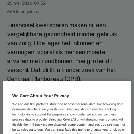
20 mei 2026
,
09:52
665 keer gelezen
Financieel kwetsbaren maken bij een
vergelijkbare gezondheid minder gebruik
van zorg. Hoe lager het inkomen en
vermogen, vooral als mensen moeite
ervaren met rondkomen, hoe groter dit
verschil. Dat blijkt uit onderzoek van het
Centraal Planbureau (CPB).
We Care About Your Privacy
Mensen met een lagere financiële welvaart
We and our
889
partners store and access personal data, like browsing data
gebruiken in totaal vaak meer zorg, omdat
or unique identifiers, on your device. Selecting I Accept enables tracking
technologies to support the purposes shown under we and our partners
zij gemiddeld een slechtere gezondheid
process data to provide. Selecting Reject All or withdrawing your consent will
disable them. If trackers are disabled, some content and ads you see may not
hebben en daardoor een grotere
be as relevant to you. You can resurface this menu to change your choices or