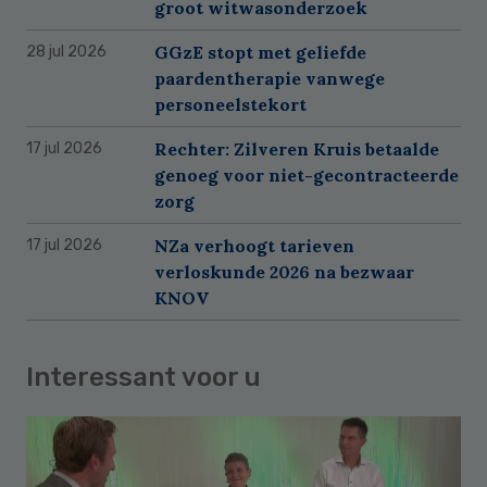
groot witwasonderzoek
GGzE stopt met geliefde
28 jul 2026
paardentherapie vanwege
personeelstekort
Rechter: Zilveren Kruis betaalde
17 jul 2026
genoeg voor niet-gecontracteerde
zorg
NZa verhoogt tarieven
17 jul 2026
verloskunde 2026 na bezwaar
KNOV
Interessant voor u