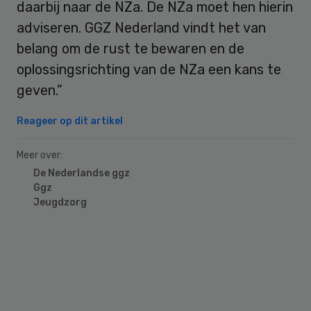
daarbij naar de NZa. De NZa moet hen hierin
adviseren. GGZ Nederland vindt het van
belang om de rust te bewaren en de
oplossingsrichting van de NZa een kans te
geven.”
Reageer op dit artikel
Meer over:
De Nederlandse ggz
Ggz
Jeugdzorg
Primary
Sidebar