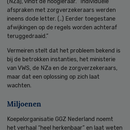
(NZa), vindt de hoogleraar. “Individuele
afspraken met zorgverzekeraars werden
ineens dode letter. (..) Eerder toegestane
afwijkingen op de regels worden achteraf
teruggedraaid.”
Vermeiren stelt dat het probleem bekend is
bij de betrokken instanties, het ministerie
van VWS, de NZa en de zorgverzekeraars,
maar dat een oplossing op zich laat
wachten.
Miljoenen
Koepelorganisatie GGZ Nederland noemt
het verhaal “heel herkenbaar” en laat weten