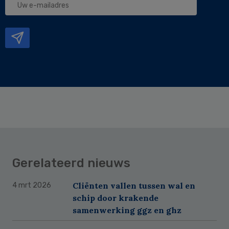
e-
mailadres
Gerelateerd nieuws
Cliënten vallen tussen wal en
4 mrt 2026
schip door krakende
samenwerking ggz en ghz