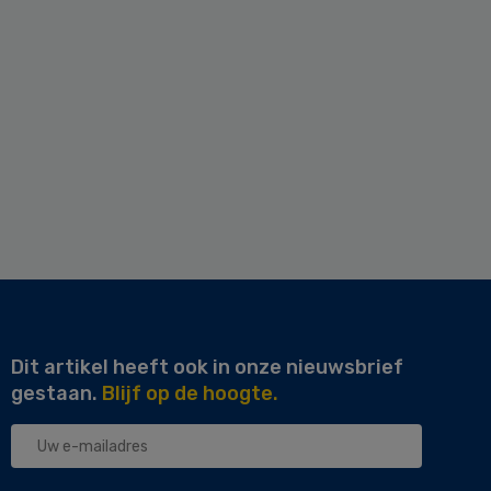
Dit artikel heeft ook in onze nieuwsbrief
gestaan.
Blijf op de hoogte.
Uw
e-
mailadres