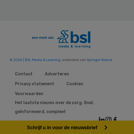
© 2026 | BSL Media & Learning
, onderdeel van
Springer Nature
Contact
Adverteren
Privacy statement
Cookies
Voorwaarden
Het laatste nieuws over de zorg. Snel,
geïnformeerd, compleet
Schrijf u in voor de nieuwsbrief