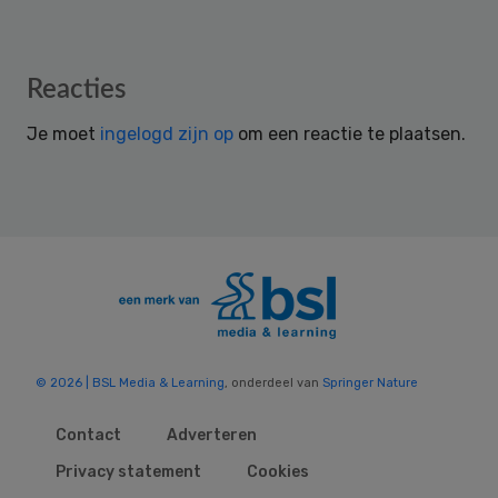
Reader
Reacties
Interactions
Je moet
ingelogd zijn op
om een reactie te plaatsen.
© 2026 | BSL Media & Learning
, onderdeel van
Springer Nature
Contact
Adverteren
Privacy statement
Cookies