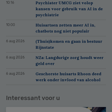
Psychiater UMCG ziet volop
10:16
kansen voor gebruik van AI in de
psychiatrie
Huisartsen zetten meer AI in,
10:00
chatbots nog niet populair
(Thuis)komen en gaan in bestuur
6 aug 2026
Rijnstate
NZa: Langdurige zorg houdt weer
6 aug 2026
geld over
Geschorste huisarts Rhoon deed
6 aug 2026
werk onder invloed van alcohol
Interessant voor u