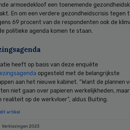
de armoedekloof een toenemende gezondheidsk
akt. En om een verdere gezondheidscrisis tegen t
gens 69 procent van de respondenten ook de klima
de politieke agenda komen te staan.
zingsagenda
atie heeft op basis van deze enquête
iezingsagenda
opgesteld met de belangrijkste
ppen aan het nieuwe kabinet. “Want de plannen v
ten niet gaan over papieren werkelijkheden, maar
e realiteit op de werkvloer”, aldus Buiting.
it artikel
Verkiezingen 2023