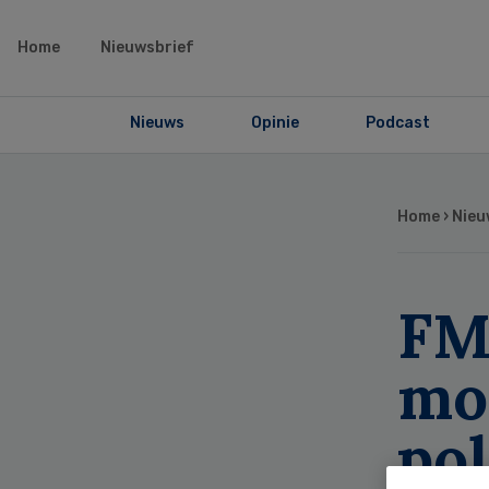
Home
Nieuwsbrief
Nieuws
Opinie
Podcast
Home
›
Nieu
FM
mo
pol