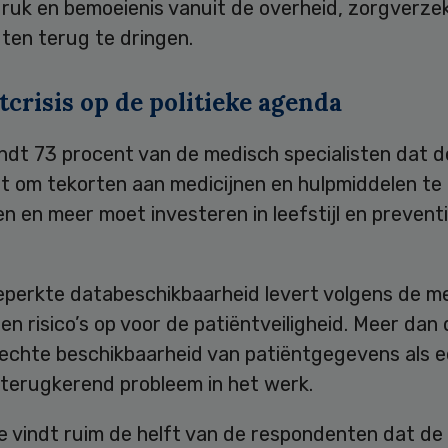
druk en bemoeienis vanuit de overheid, zorgverze
uten terug te dringen.
crisis op de politieke agenda
ndt 73 procent van de medisch specialisten dat de
t om tekorten aan medicijnen en hulpmiddelen te
 en meer moet investeren in leefstijl en prevent
eperkte databeschikbaarheid levert volgens de m
ten risico’s op voor de patiëntveiligheid. Meer dan 
slechte beschikbaarheid van patiëntgegevens als 
 terugkerend probleem in het werk.
e vindt ruim de helft van de respondenten dat de