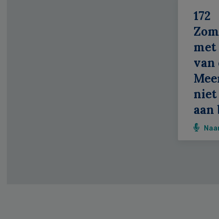
172
Zom
met 
van 
Meer
niet
aan 
Naa