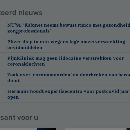
teerd nieuws
NU’91: ‘Kabinet neemt bewust risico met gezondhei
zorgprofessionals’
Pfizer diep in min wegens lage omzetverwachting
covidmiddelen
Pijnkliniek mag geen lidocaïne verstrekken voor
coronaklachten
Zaak over ‘coronamoorden’ en doorbreken van ber
dient
Hermans houdt expertisecentra voor postcovid jaar
open
sant voor u