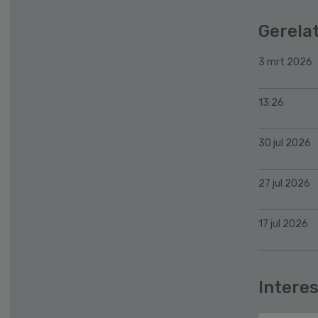
Gerela
3 mrt 2026
13:26
30 jul 2026
27 jul 2026
17 jul 2026
Interes