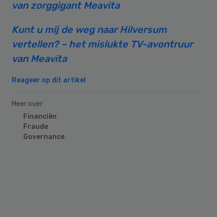
van zorggigant Meavita
Kunt u mij de weg naar Hilversum
vertellen? – het mislukte TV-avontruur
van Meavita
Reageer op dit artikel
Meer over:
Financiën
Fraude
Governance
Primary
Sidebar