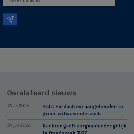
e-
mailadres
Gerelateerd nieuws
Acht verdachten aangehouden in
29 jul 2026
groot witwasonderzoek
Rechter geeft zorgaanbieder gelijk
24 jun 2026
in fraudezaak VGZ