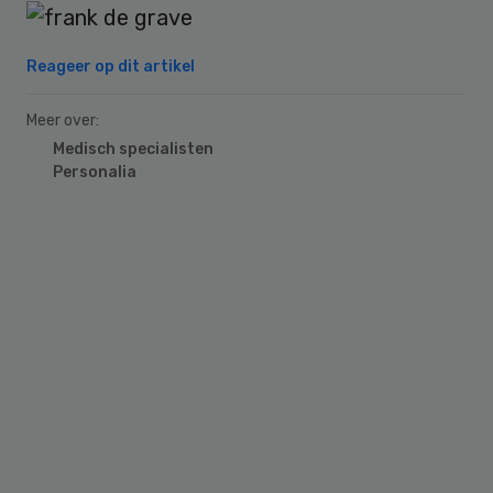
Reageer op dit artikel
Meer over:
Medisch specialisten
Personalia
Primary
Sidebar