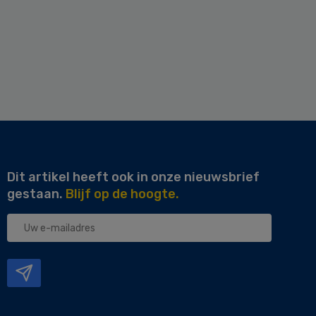
Dit artikel heeft ook in onze nieuwsbrief
gestaan.
Blijf op de hoogte.
Uw
e-
mailadres