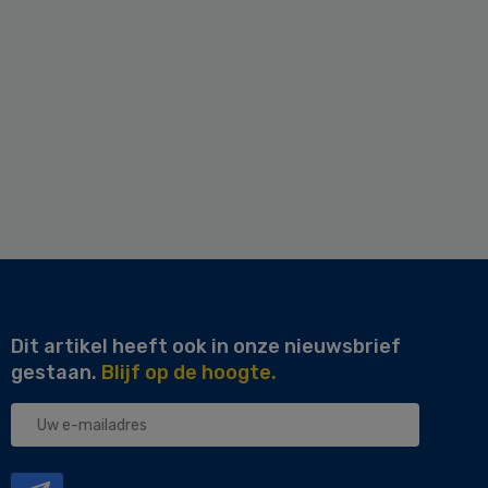
Dit artikel heeft ook in onze nieuwsbrief
gestaan.
Blijf op de hoogte.
Uw
e-
mailadres