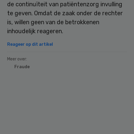
de continuïteit van patiëntenzorg invulling
te geven. Omdat de zaak onder de rechter
is, willen geen van de betrokkenen
inhoudelijk reageren.
Reageer op dit artikel
Meer over:
Fraude
Primary
Sidebar