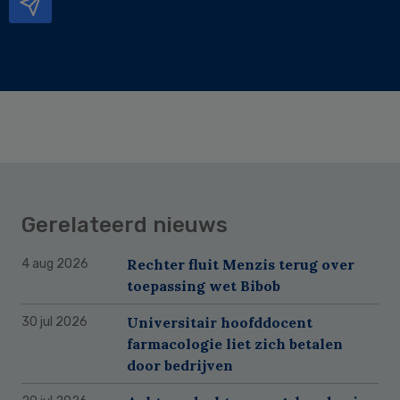
Gerelateerd nieuws
Rechter fluit Menzis terug over
4 aug 2026
toepassing wet Bibob
Universitair hoofddocent
30 jul 2026
farmacologie liet zich betalen
door bedrijven