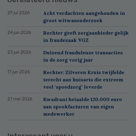
Acht verdachten aangehouden in
29 jul 2026
groot witwasonderzoek
Rechter geeft zorgaanbieder gelijk
24 jun 2026
in fraudezaak VGZ
Duizend frauduleuze transacties
23 jun 2026
in de zorg vorig jaar
Rechter: Zilveren Kruis twijfelde
17 jun 2026
terecht aan huisarts die extreem
veel ‘spoedzorg’ leverde
Kwadrant betaalde 120.000 euro
27 mei 2026
aan spookfacturen van eigen
medewerker
Interessant voor u