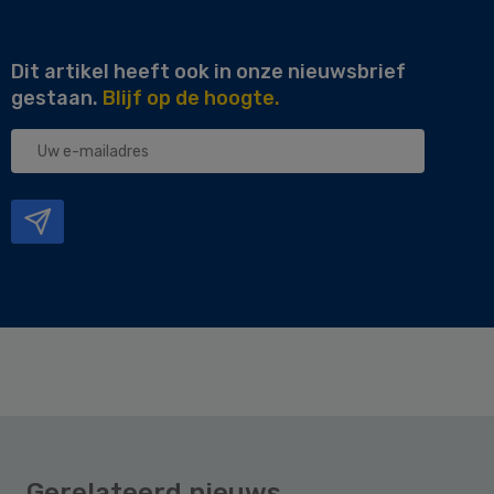
Dit artikel heeft ook in onze nieuwsbrief
gestaan.
Blijf op de hoogte.
Uw
e-
mailadres
Gerelateerd nieuws