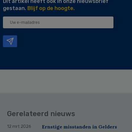
Dit artikel heeft ook in onze nieuwsbrief
gestaan.
Blijf op de hoogte.
Uw
e-
mailadres
Gerelateerd nieuws
Ernstige misstanden in Gelders
12 mrt 2026