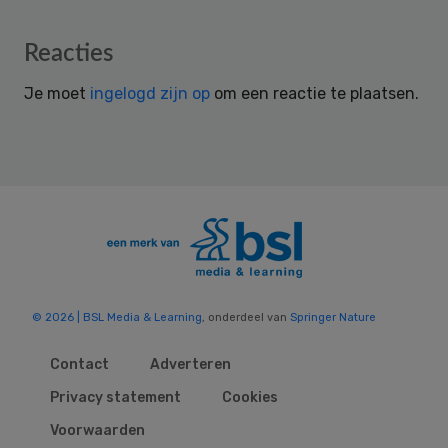
Reader
Reacties
Interactions
Je moet
ingelogd zijn op
om een reactie te plaatsen.
© 2026 | BSL Media & Learning
, onderdeel van
Springer Nature
Contact
Adverteren
Privacy statement
Cookies
Voorwaarden