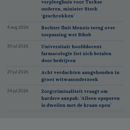
verpleeghuis voor Turkse
ouderen, minister Sterk
‘geschrokken’
Rechter fluit Menzis terug over
4 aug 2026
toepassing wet Bibob
Universitair hoofddocent
30 jul 2026
farmacologie liet zich betalen
door bedrijven
Acht verdachten aangehouden in
29 jul 2026
groot witwasonderzoek
Zorgcriminaliteit vraagt om
24 jul 2026
hardere aanpak: ‘Alleen opsporen
is dweilen met de kraan open’