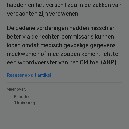
hadden en het verschil zou in de zakken van
verdachten zijn verdwenen.
De gedane vorderingen hadden misschien
beter via de rechter-commissaris kunnen
lopen omdat medisch gevoelige gegevens
meekwamen of mee zouden komen, lichtte
een woordvoerster van het OM toe. (ANP)
Reageer op dit artikel
Meer over:
Fraude
Thuiszorg
Primary
Sidebar