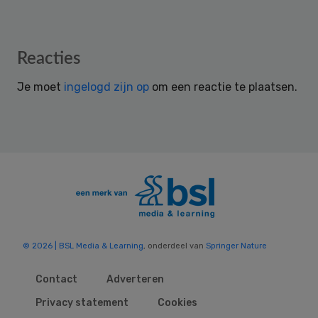
Reader
Reacties
Interactions
Je moet
ingelogd zijn op
om een reactie te plaatsen.
© 2026 | BSL Media & Learning
, onderdeel van
Springer Nature
Contact
Adverteren
Privacy statement
Cookies