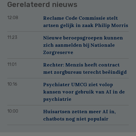
Gerelateerd nieuws
Reclame Code Commissie stelt
12:08
artsen gelijk in zaak Philip Morris
Nieuwe beroepsgroepen kunnen
11:23
zich aanmelden bij Nationale
Zorgreserve
Rechter: Menzis heeft contract
11:01
met zorgbureau terecht beëindigd
Psychiater UMCG ziet volop
10:16
kansen voor gebruik van AI in de
psychiatrie
Huisartsen zetten meer AI in,
10:00
chatbots nog niet populair