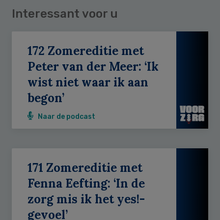
Interessant voor u
172 Zomereditie met
Peter van der Meer: ‘Ik
wist niet waar ik aan
begon’
Naar de podcast
171 Zomereditie met
Fenna Eefting: ‘In de
zorg mis ik het yes!-
gevoel’