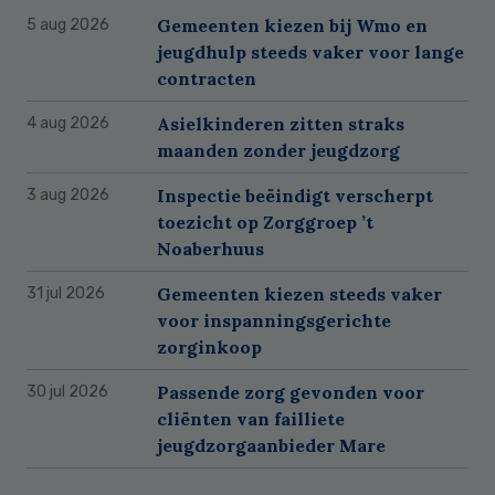
Gemeenten kiezen bij Wmo en
5 aug 2026
jeugdhulp steeds vaker voor lange
contracten
Asielkinderen zitten straks
4 aug 2026
maanden zonder jeugdzorg
Inspectie beëindigt verscherpt
3 aug 2026
toezicht op Zorggroep ’t
Noaberhuus
Gemeenten kiezen steeds vaker
31 jul 2026
voor inspanningsgerichte
zorginkoop
Passende zorg gevonden voor
30 jul 2026
cliënten van failliete
jeugdzorgaanbieder Mare