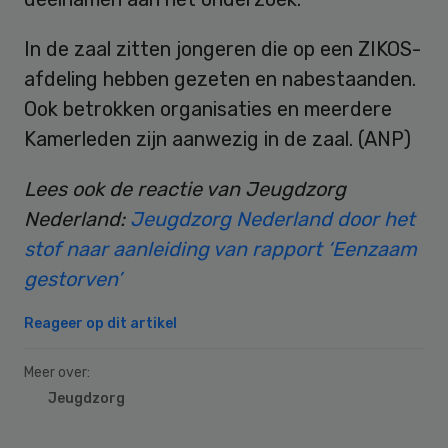
In de zaal zitten jongeren die op een ZIKOS-
afdeling hebben gezeten en nabestaanden.
Ook betrokken organisaties en meerdere
Kamerleden zijn aanwezig in de zaal. (ANP)
L
ees ook de reactie van Jeugdzorg
Nederland:
Jeugdzorg Nederland door het
stof naar aanleiding van rapport ‘Eenzaam
gestorven’
Reageer op dit artikel
Meer over:
Jeugdzorg
Primary