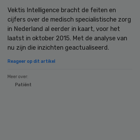
Vektis Intelligence bracht de feiten en
cijfers over de medisch specialistische zorg
in Nederland al eerder in kaart, voor het
laatst in oktober 2015. Met de analyse van
nu zijn die inzichten geactualiseerd.
Reageer op dit artikel
Meer over:
Patiënt
Primary
Sidebar