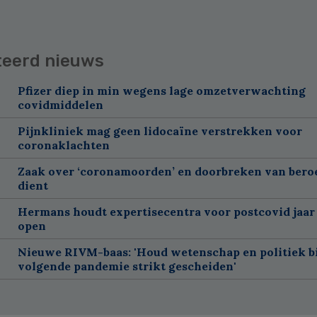
teerd nieuws
Pfizer diep in min wegens lage omzetverwachting
covidmiddelen
Pijnkliniek mag geen lidocaïne verstrekken voor
coronaklachten
Zaak over ‘coronamoorden’ en doorbreken van ber
dient
Hermans houdt expertisecentra voor postcovid jaar
open
Nieuwe RIVM-baas: 'Houd wetenschap en politiek bi
volgende pandemie strikt gescheiden'