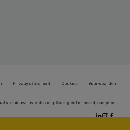
n
Privacy statement
Cookies
Voorwaarden
aatste nieuws over de zorg. Snel, geïnformeerd, compleet