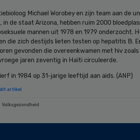
iebioloog Michael Worobey en zijn team aan de uni
, in de staat Arizona, hebben ruim 2000 bloedpla
seksuele mannen uit 1978 en 1979 onderzocht. H
 die zich destijds lieten testen op hepatitis B. 
sporen gevonden die overeenkwamen met hiv zoals 
vroege jaren zeventig in Haïti circuleerde.
erf in 1984 op 31-jarige leeftijd aan aids. (ANP)
it artikel
Volksgezondheid