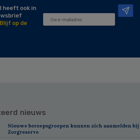
l heeft ook in
uwsbrief
Blijf op de
teerd nieuws
Nieuwe beroepsgroepen kunnen zich aanmelden bij
Zorgreserve