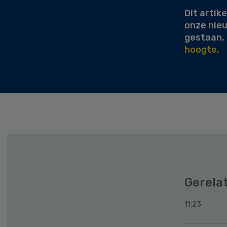
Dit artike
onze nie
gestaan.
hoogte.
Gerela
11:23