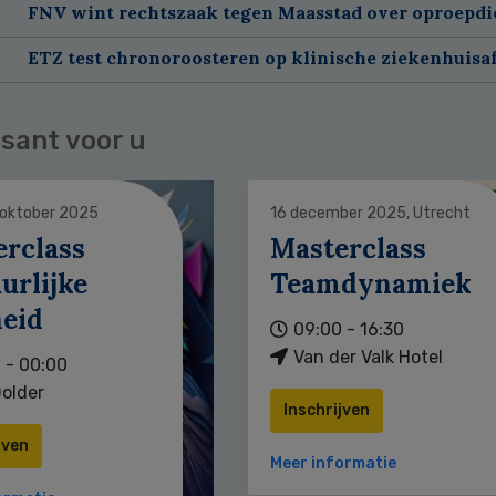
FNV wint rechtszaak tegen Maasstad over oproepdi
ETZ test chronoroosteren op klinische ziekenhuisa
sant voor u
 oktober 2025
16 december 2025, Utrecht
erclass
Masterclass
urlijke
Teamdynamiek
heid
09:00 - 16:30
Van der Valk Hotel
 - 00:00
older
Inschrijven
jven
Meer informatie