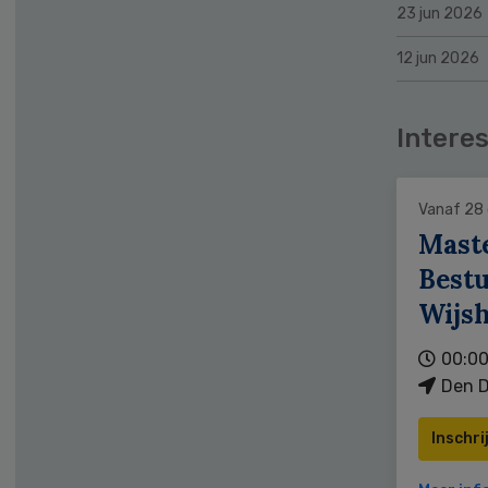
23 jun 2026
12 jun 2026
Interes
Vanaf 28
Mast
Bestu
Wijs
00:00
Den D
Inschri