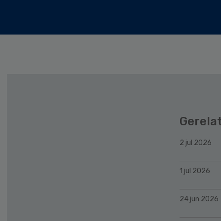
Gerela
2 jul 2026
1 jul 2026
24 jun 2026