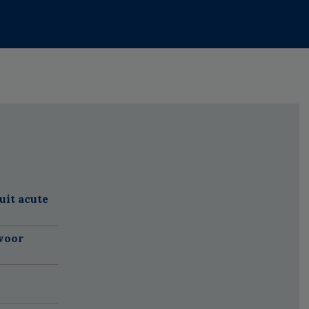
uit acute
 voor