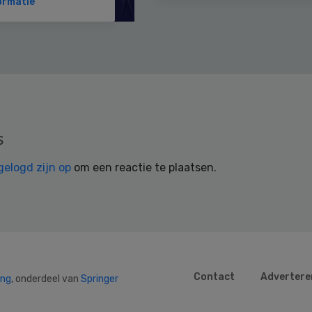
ormatie
s
gelogd zijn op
om een reactie te plaatsen.
Contact
Advertere
ing
, onderdeel van
Springer