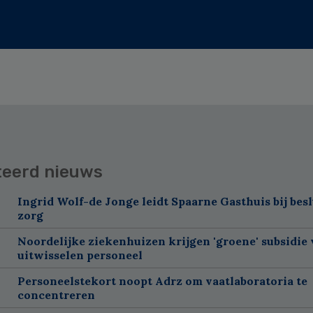
teerd nieuws
Ingrid Wolf-de Jonge leidt Spaarne Gasthuis bij besl
zorg
Noordelijke ziekenhuizen krijgen 'groene' subsidie
uitwisselen personeel
Personeelstekort noopt Adrz om vaatlaboratoria te
concentreren