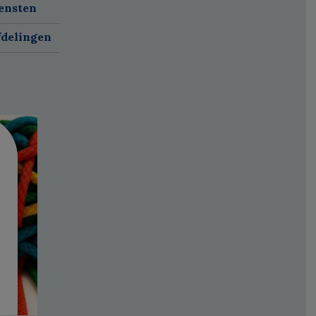
ensten
fdelingen