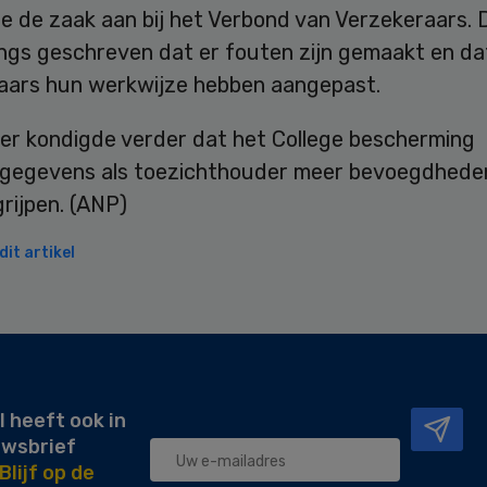
e de zaak aan bij het Verbond van Verzekeraars. 
ngs geschreven dat er fouten zijn gemaakt en da
aars hun werkwijze hebben aangepast.
ter kondigde verder dat het College bescherming
gegevens als toezichthouder meer bevoegdheden
grijpen. (ANP)
it artikel
l heeft ook in
uwsbrief
Blijf op de