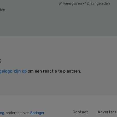
31 weergaven
· 12 jaar geleden
eden
s
gelogd zijn op
om een reactie te plaatsen.
Contact
Advertere
ing
, onderdeel van
Springer