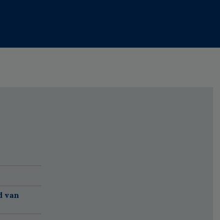
d van