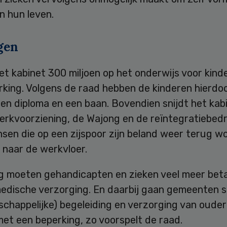
n hun leven.
gen
et kabinet 300 miljoen op het onderwijs voor kin
rking. Volgens de raad hebben de kinderen hierdo
en diploma en een baan. Bovendien snijdt het kabi
erkvoorziening, de Wajong en de reïntegratiebedr
sen die op een zijspoor zijn beland weer terug w
 naar de werkvloer.
rg moeten gehandicapten en zieken veel meer beta
edische verzorging. En daarbij gaan gemeenten sn
schappelijke) begeleiding en verzorging van oude
et een beperking, zo voorspelt de raad.