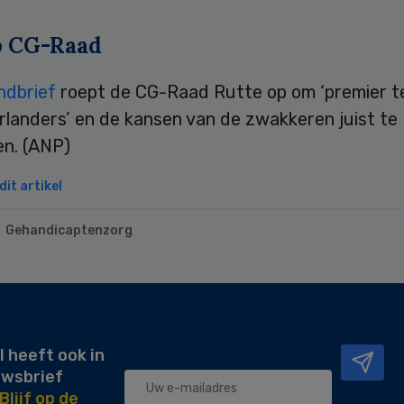
p CG-Raad
ndbrief
roept de CG-Raad Rutte op om ‘premier te
rlanders’ en de kansen van de zwakkeren juist te
en. (ANP)
it artikel
Gehandicaptenzorg
l heeft ook in
uwsbrief
Blijf op de