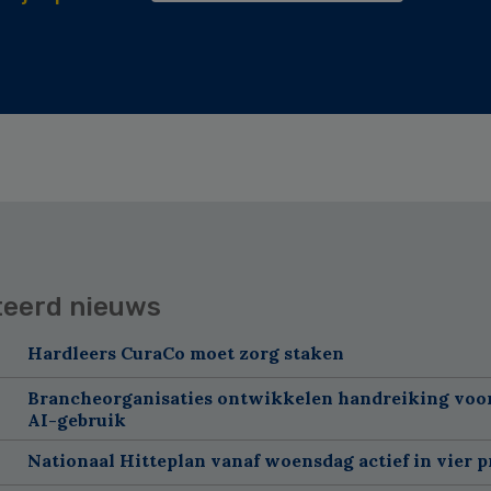
teerd nieuws
Hardleers CuraCo moet zorg staken
Brancheorganisaties ontwikkelen handreiking voor
AI-gebruik
Nationaal Hitteplan vanaf woensdag actief in vier p