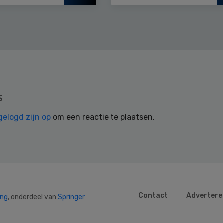
s
gelogd zijn op
om een reactie te plaatsen.
Contact
Advertere
ing
, onderdeel van
Springer