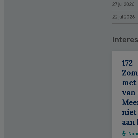
27 jul 2026
22 jul 2026
Interes
172
Zom
met 
van 
Meer
niet
aan 
Naa