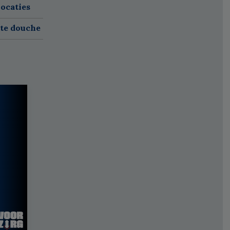
ocaties
ete douche