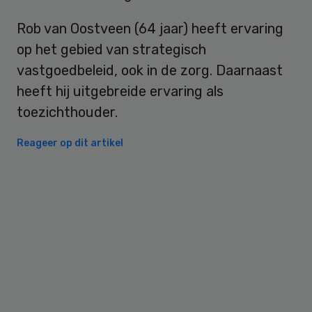
Rob van Oostveen (64 jaar) heeft ervaring
op het gebied van strategisch
vastgoedbeleid, ook in de zorg. Daarnaast
heeft hij uitgebreide ervaring als
toezichthouder.
Reageer op dit artikel
Primary
Sidebar