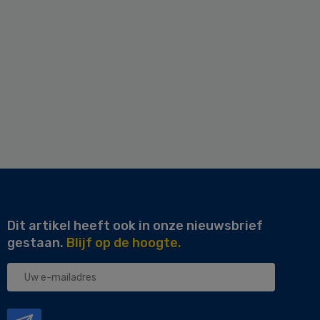
Dit artikel heeft ook in onze nieuwsbrief
gestaan.
Blijf op de hoogte.
Uw
e-
mailadres