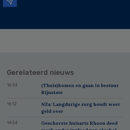
Gerelateerd nieuws
(Thuis)komen en gaan in bestuur
16:34
Rijnstate
NZa: Langdurige zorg houdt weer
16:12
geld over
Geschorste huisarts Rhoon deed
14:54
werk onder invloed van alcohol