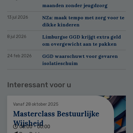
maanden zonder jeugdzorg
NZa: maak tempo met zorg voor te
13 jul 2026
dikke kinderen
Limburgse GGD krijgt extra geld
8 jul 2026
om overgewicht aan te pakken
GGD waarschuwt voor gevaren
24 feb 2026
isolatieschuim
Interessant voor u
Vanaf 28 oktober 2025
Masterclass Bestuurlijke
Wijsheid
00:00 - 00:00