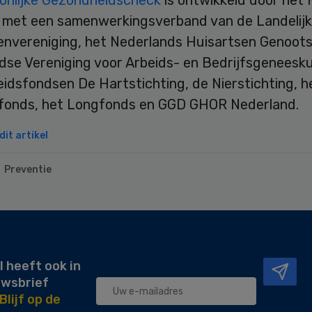
t met een samenwerkingsverband van de Landelij
envereniging, het Nederlands Huisartsen Genoot
dse Vereniging voor Arbeids- en Bedrijfsgeneesk
idsfondsen De Hartstichting, de Nierstichting, h
fonds, het Longfonds en GGD GHOR Nederland.
it artikel
Preventie
l heeft ook in
uwsbrief
Blijf op de