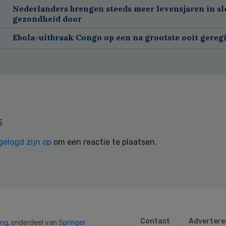
Nederlanders brengen steeds meer levensjaren in sl
gezondheid door
Ebola-uitbraak Congo op een na grootste ooit gereg
s
gelogd zijn op
om een reactie te plaatsen.
Contact
Advertere
ing
, onderdeel van
Springer