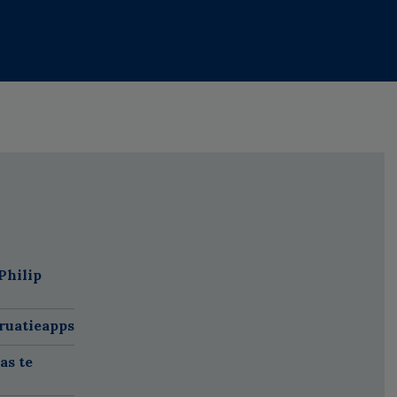
Philip
ruatieapps
as te