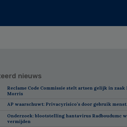
teerd nieuws
Reclame Code Commissie stelt artsen gelijk in zaak 
Morris
AP waarschuwt: Privacyrisico’s door gebruik menst
Onderzoek: blootstelling hantavirus Radboudumc w
vermijden