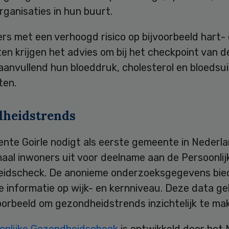
rganisaties in hun buurt.
rs met een verhoogd risico op bijvoorbeeld hart-
en krijgen het advies om bij het checkpoint van d
aanvullend hun bloeddruk, cholesterol en bloedsui
ten.
heidstrends
nte Goirle nodigt als eerste gemeente in Nederl
aal inwoners uit voor deelname aan de Persoonlij
idscheck. De anonieme onderzoeksgegevens bie
 informatie op wijk- en kernniveau. Deze data ge
oorbeeld om gezondheidstrends inzichtelijk te ma
onlijke Gezondheidscheck
is ontwikkeld door het