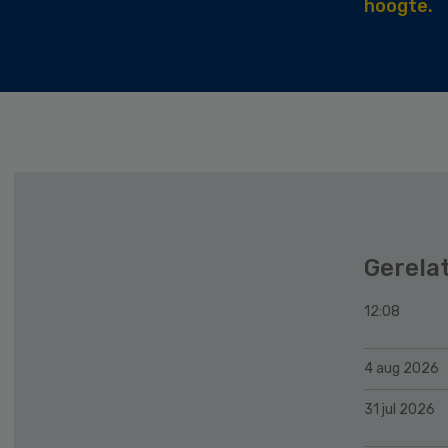
hoogte.
Gerela
12:08
4 aug 2026
31 jul 2026