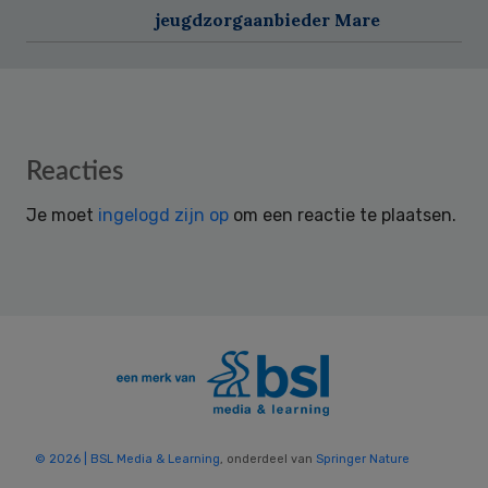
jeugdzorgaanbieder Mare
Reader
Reacties
Interactions
Je moet
ingelogd zijn op
om een reactie te plaatsen.
© 2026 | BSL Media & Learning
, onderdeel van
Springer Nature