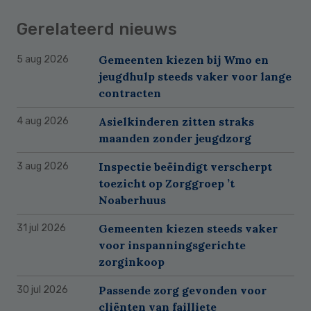
Gerelateerd nieuws
Gemeenten kiezen bij Wmo en
5 aug 2026
jeugdhulp steeds vaker voor lange
contracten
Asielkinderen zitten straks
4 aug 2026
maanden zonder jeugdzorg
Inspectie beëindigt verscherpt
3 aug 2026
toezicht op Zorggroep ’t
Noaberhuus
Gemeenten kiezen steeds vaker
31 jul 2026
voor inspanningsgerichte
zorginkoop
Passende zorg gevonden voor
30 jul 2026
cliënten van failliete