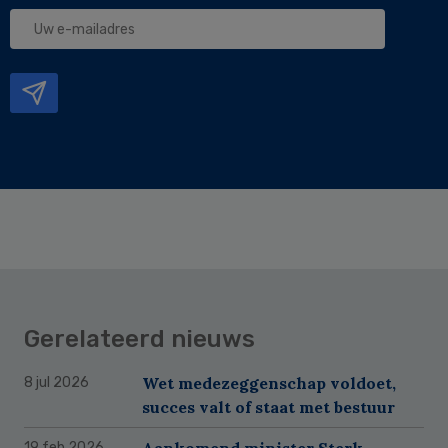
Uw
e-
mailadres
Gerelateerd nieuws
Wet medezeggenschap voldoet,
8 jul 2026
succes valt of staat met bestuur
Aankomend minister Sterk
19 feb 2026