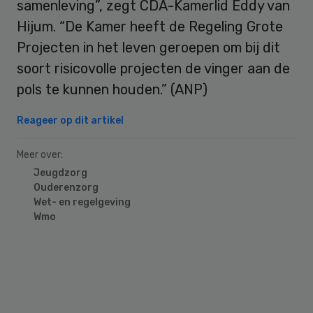
samenleving”, zegt CDA-Kamerlid Eddy van
Hijum. “De Kamer heeft de Regeling Grote
Projecten in het leven geroepen om bij dit
soort risicovolle projecten de vinger aan de
pols te kunnen houden.” (ANP)
Reageer op dit artikel
Meer over:
Jeugdzorg
Ouderenzorg
Wet- en regelgeving
Wmo
Primary
Sidebar