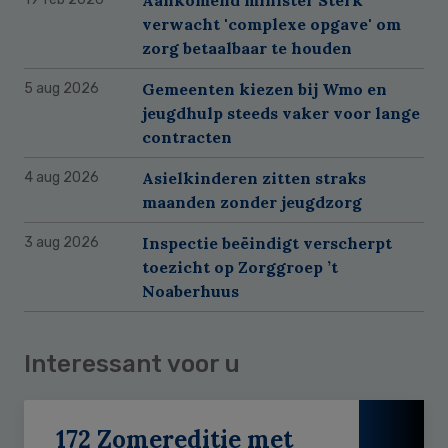
verwacht 'complexe opgave' om
zorg betaalbaar te houden
Gemeenten kiezen bij Wmo en
5 aug 2026
jeugdhulp steeds vaker voor lange
contracten
Asielkinderen zitten straks
4 aug 2026
maanden zonder jeugdzorg
Inspectie beëindigt verscherpt
3 aug 2026
toezicht op Zorggroep ’t
Noaberhuus
Interessant voor u
172 Zomereditie met