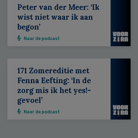
Peter van der Meer: ‘Ik
wist niet waar ik aan
begon’
Naar de podcast
171 Zomereditie met
Fenna Eefting: ‘In de
zorg mis ik het yes!-
gevoel’
Naar de podcast