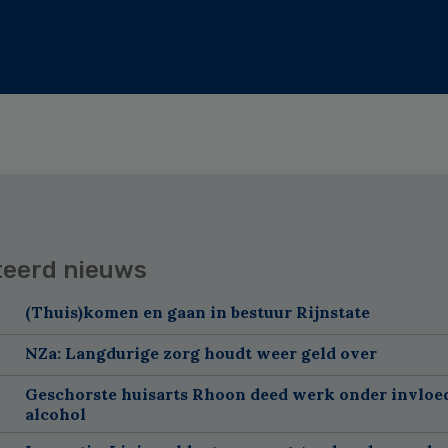
teerd nieuws
(Thuis)komen en gaan in bestuur Rijnstate
NZa: Langdurige zorg houdt weer geld over
Geschorste huisarts Rhoon deed werk onder invloe
alcohol