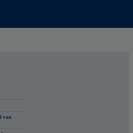
d van