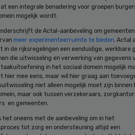
at een integrale benadering voor groepen burgers
omein mogelijk wordt.
nderschrijft de Actal-aanbeveling om gemeenten 
ervan
meer experimenteerruimte te bieden
. Actal
 in de rijksregelingen een eenduidige, werkbare 
men die uitwisseling en verwerking van gegevens 
 taakuitoefening in het sociaal domein mogelijk m
t hier mee eens, maar wil hier graag aan toevoeg
itwisseling niet alleen mogelijk moet zijn binnen 
domein, maar ook tussen verzekeraars, zorgkantor
rs en gemeenten.
s het oneens met de aanbeveling om in het
proces tot zorg en ondersteuning altijd een