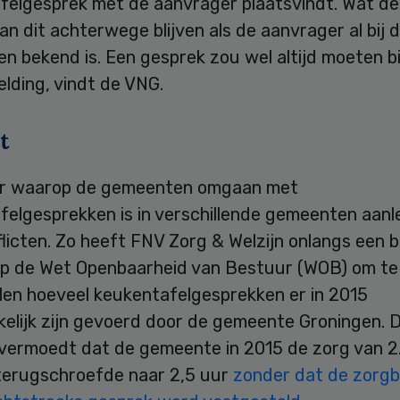
felgesprek met de aanvrager plaatsvindt. Wat d
an dit achterwege blijven als de aanvrager al bij 
 bekend is. Een gesprek zou wel altijd moeten bi
lding, vindt de VNG.
t
r waarop de gemeenten omgaan met
felgesprekken is in verschillende gemeenten aanl
licten. Zo heeft FNV Zorg & Welzijn onlangs een 
p de Wet Openbaarheid van Bestuur (WOB) om te
len hoeveel keukentafelgesprekken er in 2015
elijk zijn gevoerd door de gemeente Groningen. 
vermoedt dat de gemeente in 2015 de zorg van 2
 terugschroefde naar 2,5 uur
zonder dat de zorg