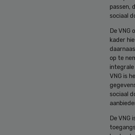
passen, d
sociaal d
De VNG o
kader hi
daarnaast
op te ne
integrale
VNG is he
gegevensu
sociaal 
aanbiede
De VNG i
toegangs