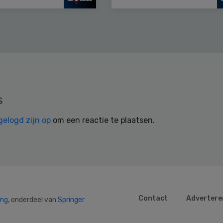
s
gelogd zijn op
om een reactie te plaatsen.
Contact
Advertere
ing
, onderdeel van
Springer