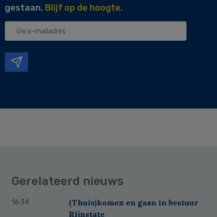
gestaan.
Blijf op de hoogte.
Uw
e-
mailadres
Gerelateerd nieuws
(Thuis)komen en gaan in bestuur
16:34
Rijnstate