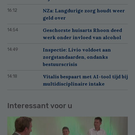
NZa: Langdurige zorg houdt weer
16:12
geld over
Geschorste huisarts Rhoon deed
14:54
werk onder invloed van alcohol
Inspectie: Livio voldoet aan
14:49
zorgstandaarden, ondanks
bestuurscrisis
Vitalis bespaart met AI-tool tijd bij
14:18
multidisciplinaire intake
Interessant voor u