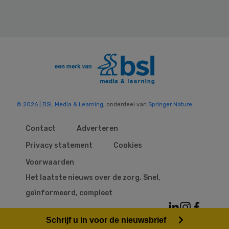
© 2026 | BSL Media & Learning
, onderdeel van
Springer Nature
Contact
Adverteren
Privacy statement
Cookies
Voorwaarden
Het laatste nieuws over de zorg. Snel,
geïnformeerd, compleet
Schrijf u in voor de nieuwsbrief