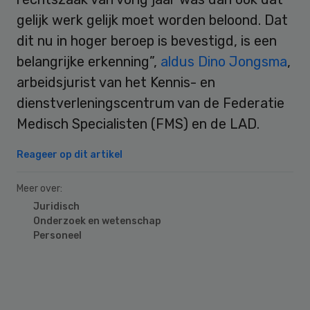
gelijk werk gelijk moet worden beloond. Dat
dit nu in hoger beroep is bevestigd, is een
belangrijke erkenning”,
aldus Dino Jongsma
,
arbeidsjurist van het Kennis- en
dienstverleningscentrum van de Federatie
Medisch Specialisten (FMS) en de LAD.
Reageer op dit artikel
Meer over:
Juridisch
Onderzoek en wetenschap
Personeel
Primary
Sidebar