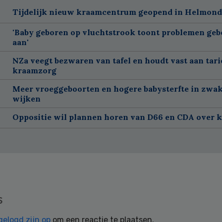
Tijdelijk nieuw kraamcentrum geopend in Helmond
'Baby geboren op vluchtstrook toont problemen geb
aan'
NZa veegt bezwaren van tafel en houdt vast aan tar
kraamzorg
Meer vroeggeboorten en hogere babysterfte in zwa
wijken
Oppositie wil plannen horen van D66 en CDA over 
s
gelogd zijn op
om een reactie te plaatsen.