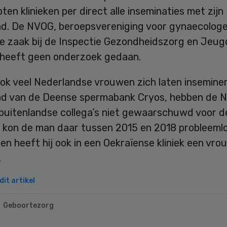
ten klinieken per direct alle inseminaties met zijn
d. De NVOG, beroepsvereniging voor gynaecologe
e zaak bij de Inspectie Gezondheidszorg en Jeugd
 heeft geen onderzoek gedaan.
ok veel Nederlandse vrouwen zich laten insemine
d van de Deense spermabank Cryos, hebben de 
n buitenlandse collega’s niet gewaarschuwd voor 
o kon de man daar tussen 2015 en 2018 probleeml
en heeft hij ook in een Oekraïense kliniek een vro
.
it artikel
Geboortezorg