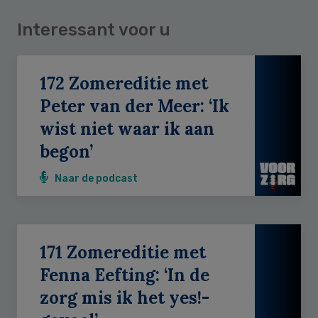
Interessant voor u
172 Zomereditie met
Peter van der Meer: ‘Ik
wist niet waar ik aan
begon’
Naar de podcast
171 Zomereditie met
Fenna Eefting: ‘In de
zorg mis ik het yes!-