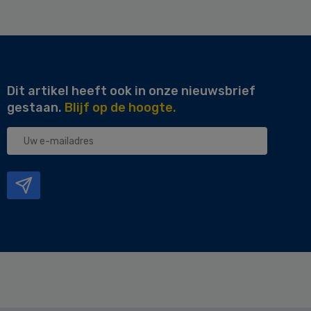
Dit artikel heeft ook in onze nieuwsbrief
gestaan.
Blijf op de hoogte.
Uw
e-
mailadres