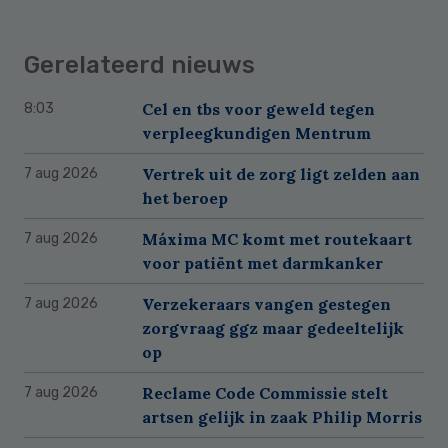
Gerelateerd nieuws
Cel en tbs voor geweld tegen
8:03
verpleegkundigen Mentrum
Vertrek uit de zorg ligt zelden aan
7 aug 2026
het beroep
Máxima MC komt met routekaart
7 aug 2026
voor patiënt met darmkanker
Verzekeraars vangen gestegen
7 aug 2026
zorgvraag ggz maar gedeeltelijk
op
Reclame Code Commissie stelt
7 aug 2026
artsen gelijk in zaak Philip Morris